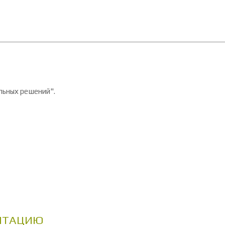
вы
Мы рекомендуем
Контакты
льных решений".
ЕНТАЦИЮ