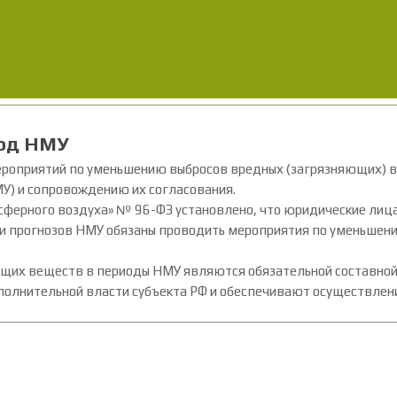
иод НМУ
мероприятий по уменьшению выбросов вредных (загрязняющих) 
У) и сопровождению их согласования.
мосферного воздуха» № 96-ФЗ установлено, что юридические ли
ии прогнозов НМУ обязаны проводить мероприятия по уменьшен
щих веществ в периоды НМУ являются обязательной составной
полнительной власти субъекта РФ и обеспечивают осуществлени