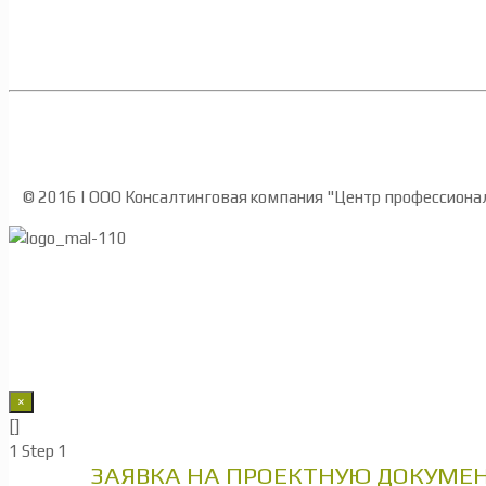
Главная
О компании
Услуги
Обучение
Отзы
© 2016 | ООО Консалтинговая компания "Центр профессиона
×
[]
1
Step 1
ЗАЯВКА НА ПРОЕКТНУЮ ДОКУМ