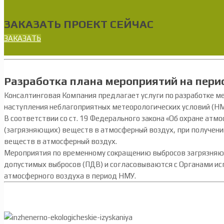
ЗАКАЗАТЬ ПРОЕКТ СЕЙЧАС
ЗАКАЗАТЬ
Разработка плана мероприятий на пер
Консалтинговая Компания предлагает услуги по разработке 
наступления неблагоприятных метеорологических условий (НМ
В соответствии со ст. 19 Федерального закона «Об охране ат
(загрязняющих) веществ в атмосферный воздух, при получен
веществ в атмосферный воздух.
Мероприятия по временному сокращению выбросов загрязняю
допустимых выбросов (ПДВ) и согласовываются с Органами ис
атмосферного воздуха в период НМУ.