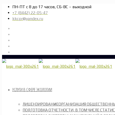
ПН-ПТ с 8 до 17 часов, СБ-ВС – выходной
+7 (8442) 22-05-47
kkcpr@yandex.ru
УСЛУГИ В СФЕРЕ ЭКОЛОГИИ
ЛИЦЕНЗИРОВАНИЕ
ОРГАНИЗАЦИЯ ОБЩЕСТВЕНН
ПОДГОТОВКА ОТЧЕТНОСТИ, В ТОМ ЧИСЛЕ СТАТИ