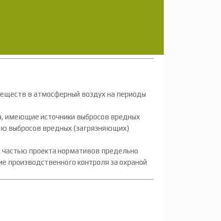
веществ в атмосферный воздух на периоды
ца, имеющие источники выбросов вредных
ию выбросов вредных (загрязняющих)
 частью проекта нормативов предельно
е производственного контроля за охраной